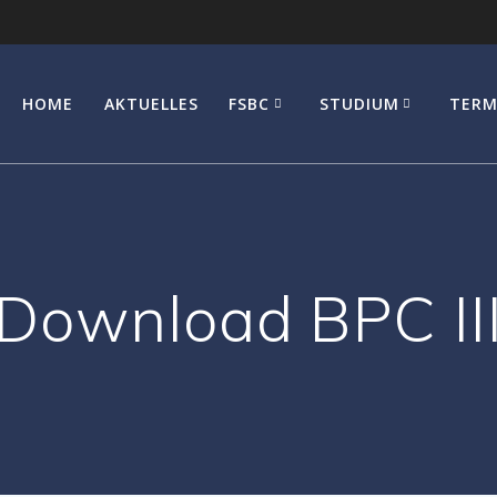
HOME
AKTUELLES
FSBC
STUDIUM
TERM
Download BPC II