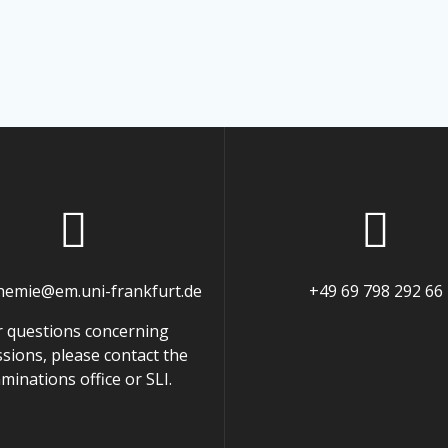
chemie@em.uni-frankfurt.de
+49 69 798 292 66
r questions concerning
sions, please contact the
minations office or SLI.