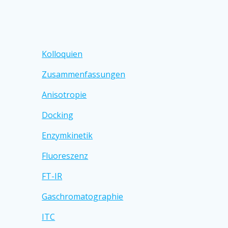
Kolloquien
Zusammenfassungen
Anisotropie
Docking
Enzymkinetik
Fluoreszenz
FT-IR
Gaschromatographie
ITC