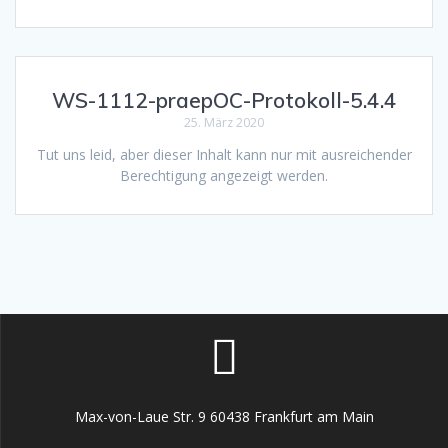
WS-1112-praepOC-Protokoll-5.4.4
25. März 2020
Tut uns leid, aber dieser Inhalt kann nur mit ausreichender
Berechtigung angezeigt werden.
Max-von-Laue Str. 9 60438 Frankfurt am Main