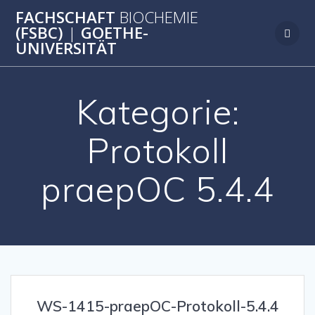
Zum
FACHSCHAFT
BIOCHEMIE
Inhalt
(FSBC)
|
GOETHE-
springen
UNIVERSITÄT
Kategorie:
Protokoll
praepOC 5.4.4
WS-1415-praepOC-Protokoll-5.4.4