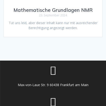
Mathematische Grundlagen NMR
23. September 2024
Tut uns leid, aber dieser Inhalt kann nur mit ausreichender
Berechtigung angezeigt werden.
Max-von-Laue Str. 9 60438 Frankfurt am Main