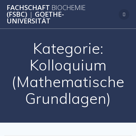
Zum
FACHSCHAFT
BIOCHEMIE
Inhalt
(FSBC)
|
GOETHE-
springen
UNIVERSITÄT
Kategorie:
Kolloquium
(Mathematische
Grundlagen)