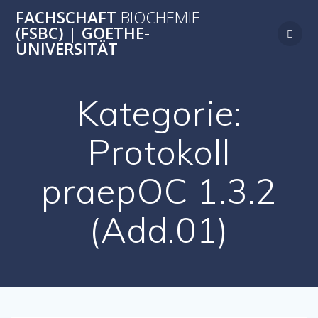
Zum
FACHSCHAFT
BIOCHEMIE
Inhalt
(FSBC)
|
GOETHE-
springen
UNIVERSITÄT
Kategorie:
Protokoll
praepOC 1.3.2
(Add.01)