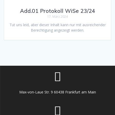
Add.01 Protokoll WiSe 23/24
17. März 2024
Tut uns leid, aber dieser Inhalt kann nur mit ausreichender
Berechtigung angezeigt werden.
Max-von-Laue Str. 9 60438 Frankfurt am Main