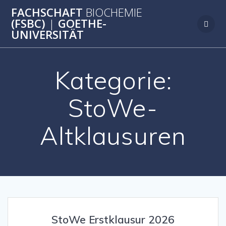
Zum
FACHSCHAFT
BIOCHEMIE
Inhalt
(FSBC)
|
GOETHE-
springen
UNIVERSITÄT
Kategorie:
StoWe-
Altklausuren
StoWe Erstklausur 2026