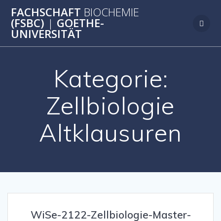
Zum
FACHSCHAFT
BIOCHEMIE
Inhalt
(FSBC)
|
GOETHE-
springen
UNIVERSITÄT
Kategorie:
Zellbiologie
Altklausuren
WiSe-2122-Zellbiologie-Master-