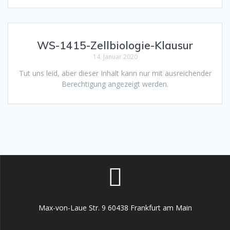
WS-1415-Zellbiologie-Klausur
14. Januar 2020
Tut uns leid, aber dieser Inhalt kann nur mit ausreichender
Berechtigung angezeigt werden.
Max-von-Laue Str. 9 60438 Frankfurt am Main