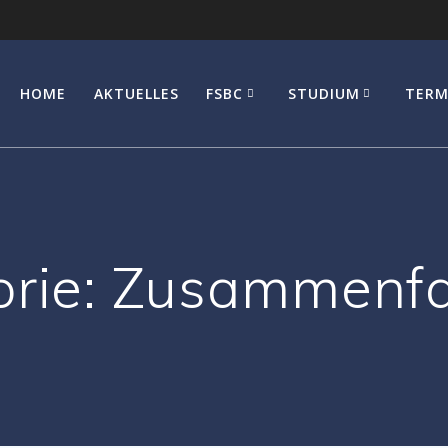
HOME
AKTUELLES
FSBC
STUDIUM
TERM
rie:
Zusammenf