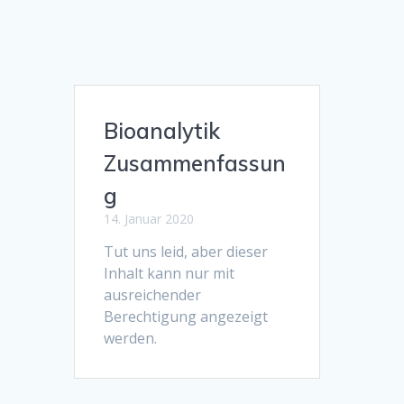
Bioanalytik
Zusammenfassun
g
14. Januar 2020
Tut uns leid, aber dieser
Inhalt kann nur mit
ausreichender
Berechtigung angezeigt
werden.