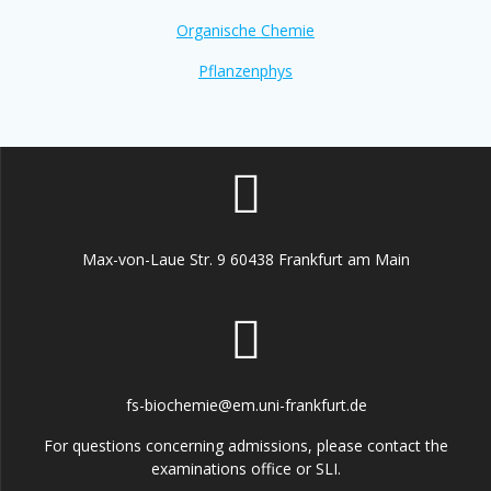
Organische Chemie
Pflanzenphys
Max-von-Laue Str. 9 60438 Frankfurt am Main
fs-biochemie@em.uni-frankfurt.de
For questions concerning admissions, please contact the
examinations office or SLI.