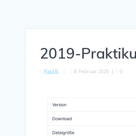
2019-Praktik
Paul.B.
8. Februar 2020
|
0
Version
Download
Dateigröße