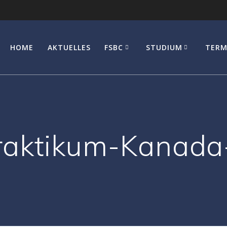
HOME
AKTUELLES
FSBC
STUDIUM
TERM
aktikum-Kanada