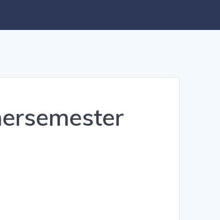
mersemester