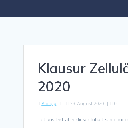
Klausur Zellu
2020
Philipp
23. August 2020
|
0
Tut uns leid, aber dieser Inhalt kann nur