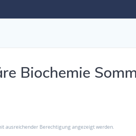
läre Biochemie Som
 mit ausreichender Berechtigung angezeigt werden.