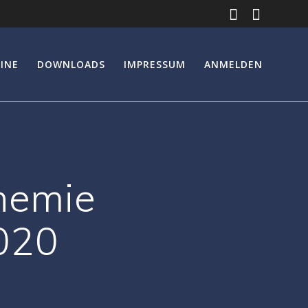
INE
DOWNLOADS
IMPRESSUM
ANMELDEN
chemie
020