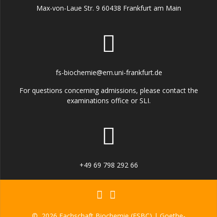
Max-von-Laue Str. 9 60438 Frankfurt am Main
fs-biochemie@em.uni-frankfurt.de
For questions concerning admissions, please contact the
examinations office or SLI.
+49 69 798 292 66
© 2026 Fachschaft Biochemie (FSBC) | Goethe-