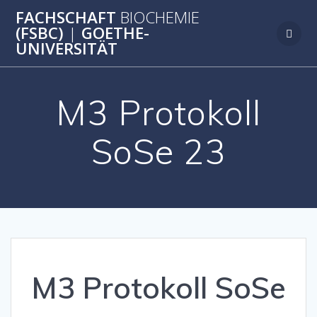
Zum
FACHSCHAFT
BIOCHEMIE
Inhalt
(FSBC)
|
GOETHE-
springen
UNIVERSITÄT
M3 Protokoll
SoSe 23
M3 Protokoll SoSe