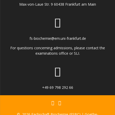
Max-von-Laue Str. 9 60438 Frankfurt am Main
fs-biochemie@em.uni-frankfurt.de
For questions concerning admissions, please contact the
examinations office or SLI.
+49 69 798 292 66
© 2026 Fachschaft Biochemie (FSBC) | Goethe-