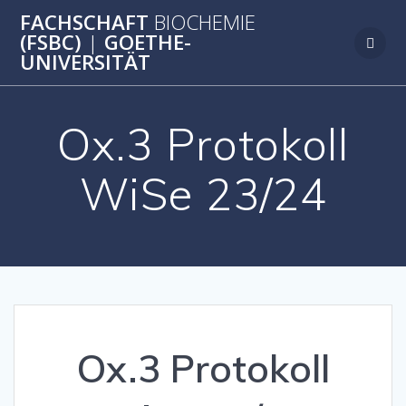
Zum
FACHSCHAFT
BIOCHEMIE
Inhalt
(FSBC)
|
GOETHE-
springen
UNIVERSITÄT
Ox.3 Protokoll
WiSe 23/24
Ox.3 Protokoll