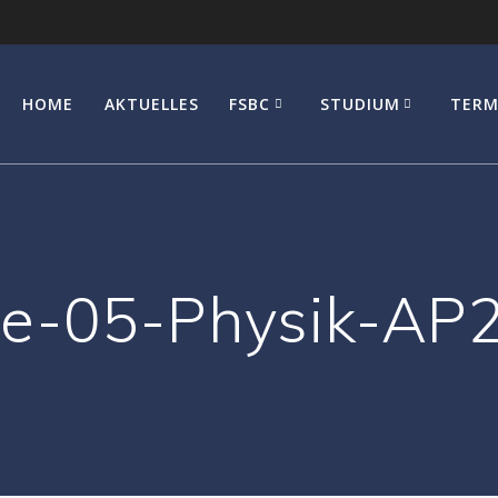
HOME
AKTUELLES
FSBC
STUDIUM
TERM
e-05-Physik-AP