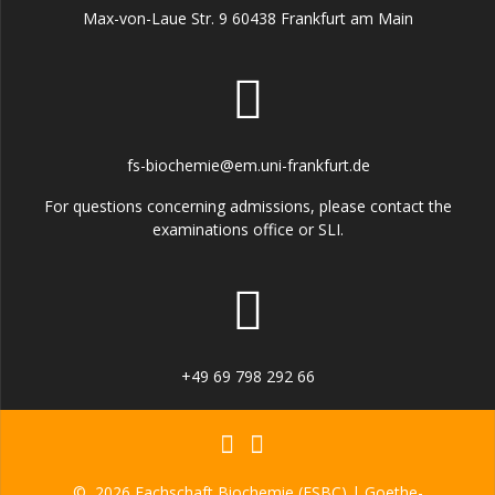
Max-von-Laue Str. 9 60438 Frankfurt am Main
fs-biochemie@em.uni-frankfurt.de
For questions concerning admissions, please contact the
examinations office or SLI.
+49 69 798 292 66
© 2026 Fachschaft Biochemie (FSBC) | Goethe-