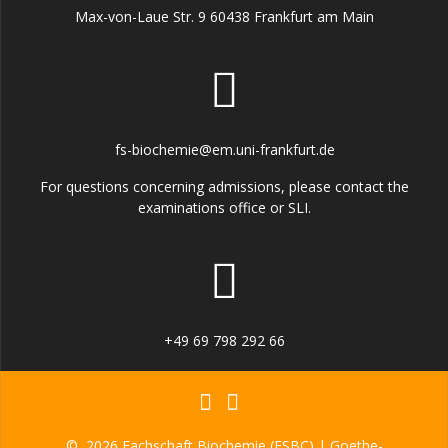
Max-von-Laue Str. 9 60438 Frankfurt am Main
fs-biochemie@em.uni-frankfurt.de
For questions concerning admissions, please contact the
examinations office or SLI.
+49 69 798 292 66
© 2026 Fachschaft Biochemie (FSBC) | Goethe-