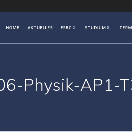
HOME
AKTUELLES
FSBC
STUDIUM
TERM
06-Physik-AP1-T3