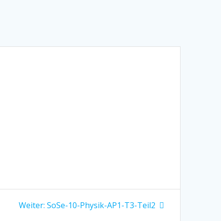
Nächster
Weiter:
SoSe-10-Physik-AP1-T3-Teil2
Beitrag: