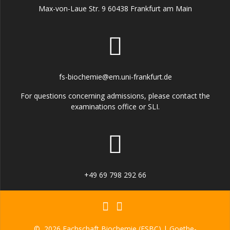
Max-von-Laue Str. 9 60438 Frankfurt am Main
fs-biochemie@em.uni-frankfurt.de
For questions concerning admissions, please contact the
examinations office or SLI.
+49 69 798 292 66
© 2026 Fachschaft Biochemie (FSBC) | Goethe-