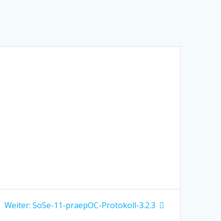
Nächster
Weiter:
SoSe-11-praepOC-Protokoll-3.2.3
Beitrag: