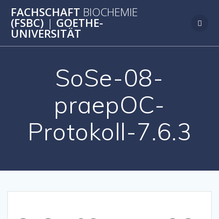
Zum
FACHSCHAFT
BIOCHEMIE
Inhalt
(FSBC)
|
GOETHE-
springen
UNIVERSITÄT
SoSe-08-
praepOC-
Protokoll-7.6.3