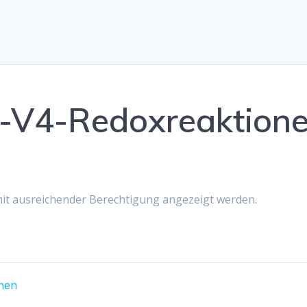
-V4-Redoxreaktion
 mit ausreichender Berechtigung angezeigt werden.
nen