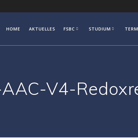
HOME
AKTUELLES
FSBC
STUDIUM
TERM
-AAC-V4-Redoxre