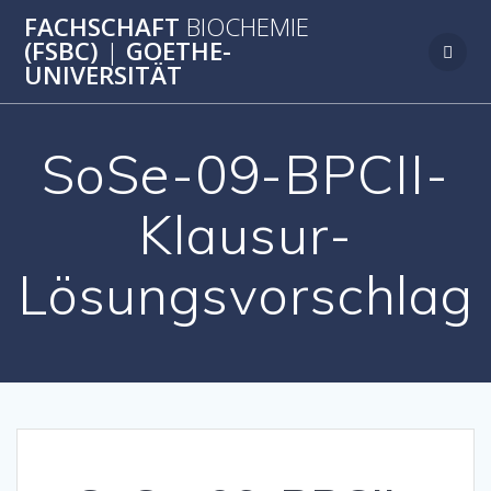
Zum
FACHSCHAFT
BIOCHEMIE
Inhalt
(FSBC)
|
GOETHE-
springen
UNIVERSITÄT
SoSe-09-BPCII-
Klausur-
Lösungsvorschlag