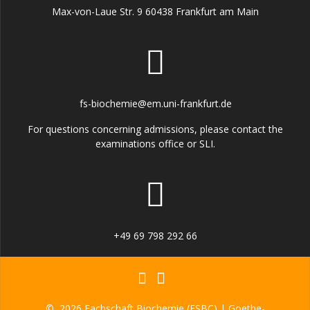
Max-von-Laue Str. 9 60438 Frankfurt am Main
fs-biochemie@em.uni-frankfurt.de
For questions concerning admissions, please contact the
examinations office or SLI.
+49 69 798 292 66
© 2026 Fachschaft Biochemie (FSBC) | Goethe-