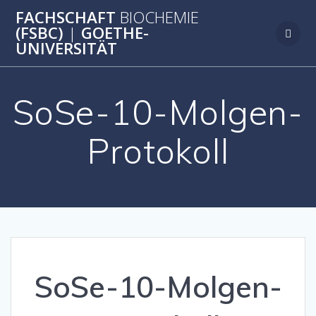
Zum
FACHSCHAFT
BIOCHEMIE
Inhalt
(FSBC)
|
GOETHE-
springen
UNIVERSITÄT
SoSe-10-Molgen-
Protokoll
SoSe-10-Molgen-