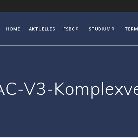
HOME
AKTUELLES
FSBC
STUDIUM
TERM
AC-V3-Komplexve