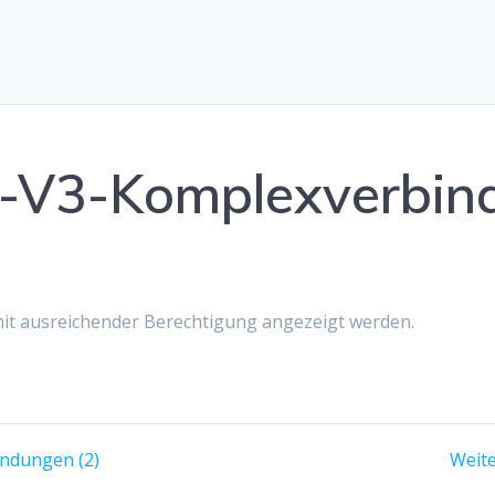
-V3-Komplexverbin
 mit ausreichender Berechtigung angezeigt werden.
ndungen (2)
Weite