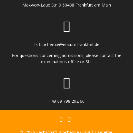
Max-von-Laue Str. 9 60438 Frankfurt am Main
fs-biochemie@em.uni-frankfurt.de
For questions concerning admissions, please contact the
examinations office or SLI.
+49 69 798 292 66
© 2026 Fachschaft Biochemie (FSBC) | Goethe-