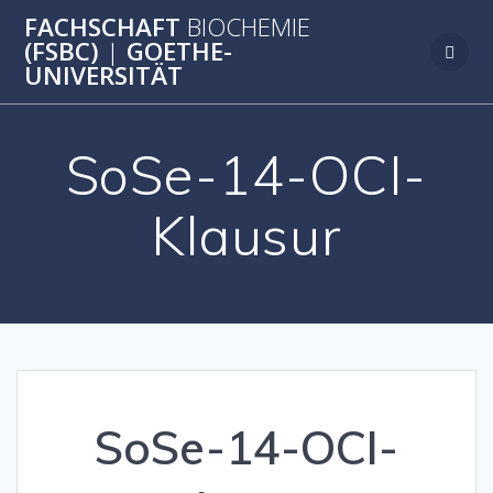
Zum
FACHSCHAFT
BIOCHEMIE
Inhalt
(FSBC)
|
GOETHE-
springen
UNIVERSITÄT
SoSe-14-OCI-
Klausur
SoSe-14-OCI-