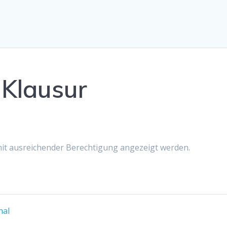
Klausur
 mit ausreichender Berechtigung angezeigt werden.
nal