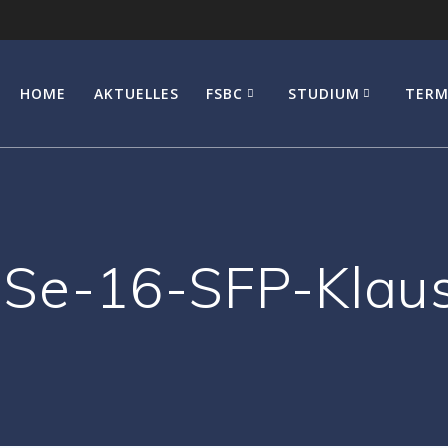
HOME
AKTUELLES
FSBC
STUDIUM
TERM
Se-16-SFP-Klau