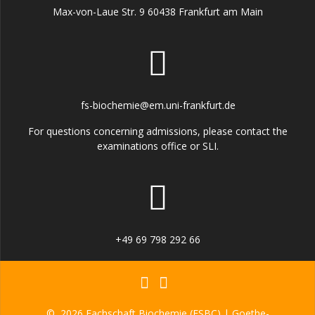
Max-von-Laue Str. 9 60438 Frankfurt am Main
fs-biochemie@em.uni-frankfurt.de
For questions concerning admissions, please contact the
examinations office or SLI.
+49 69 798 292 66
© 2026 Fachschaft Biochemie (FSBC) | Goethe-