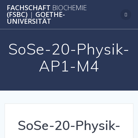
Zum
FACHSCHAFT
BIOCHEMIE
Inhalt
(FSBC)
|
GOETHE-
springen
UNIVERSITÄT
SoSe-20-Physik-
AP1-M4
SoSe-20-Physik-