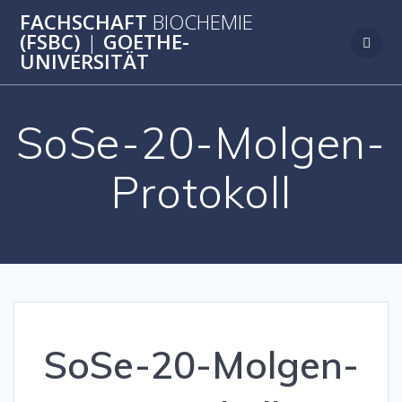
Zum
FACHSCHAFT
BIOCHEMIE
Inhalt
(FSBC)
|
GOETHE-
springen
UNIVERSITÄT
SoSe-20-Molgen-
Protokoll
SoSe-20-Molgen-