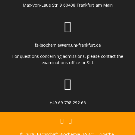
Max-von-Laue Str. 9 60438 Frankfurt am Main
fs-biochemie@em.uni-frankfurt.de
For questions concerning admissions, please contact the
examinations office or SLI.
+49 69 798 292 66
© 2026 Fachschaft Biochemie (FSBC) | Goethe-