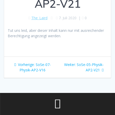
AP2-V21
The_Laird
7. Juli 2020
|
0
Tut uns leid, aber dieser Inhalt kann nur mit ausreichender
Berechtigung angezeigt werden.
Beitragsnavigation
Vorheriger
Nächster
Vorherige:
SoSe-07-
Weiter:
SoSe-05-Physik-
Beitrag:
Beitrag:
Physik-AP2-V16
AP2-V21