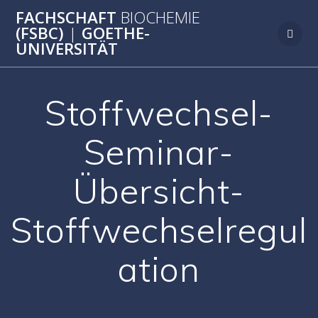
Zum
FACHSCHAFT
BIOCHEMIE
Inhalt
(FSBC)
|
GOETHE-
springen
UNIVERSITÄT
Stoffwechsel-
Seminar-
Übersicht-
Stoffwechselregul
ation