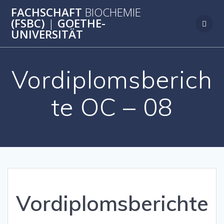
Zum
FACHSCHAFT
BIOCHEMIE
Inhalt
(FSBC)
|
GOETHE-
springen
UNIVERSITÄT
Vordiplomsberich
te OC – 08
Vordiplomsberichte