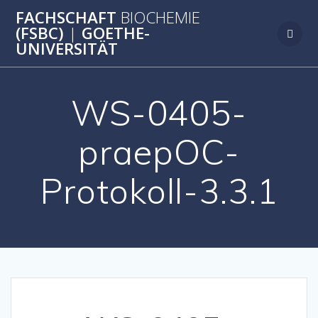
Zum
FACHSCHAFT
BIOCHEMIE
Inhalt
(FSBC)
|
GOETHE-
springen
UNIVERSITÄT
WS-0405-
praepOC-
Protokoll-3.3.1