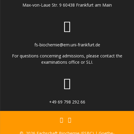
Max-von-Laue Str. 9 60438 Frankfurt am Main
fs-biochemie@em.uni-frankfurt.de
For questions concerning admissions, please contact the
examinations office or SLI.
+49 69 798 292 66
© 2026 Fachschaft Biochemie (FSBC) | Goethe-