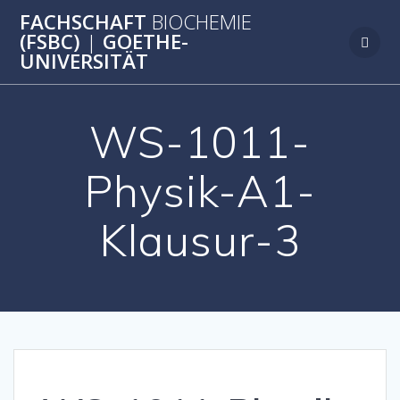
Zum
FACHSCHAFT
BIOCHEMIE
Inhalt
(FSBC)
|
GOETHE-
springen
UNIVERSITÄT
WS-1011-
Physik-A1-
Klausur-3