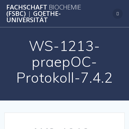
Zum
FACHSCHAFT
BIOCHEMIE
Inhalt
(FSBC)
|
GOETHE-
springen
UNIVERSITÄT
WS-1213-
praepOC-
Protokoll-7.4.2