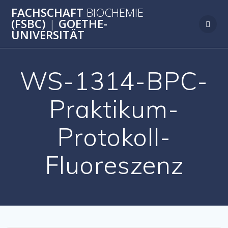
Zum
FACHSCHAFT
BIOCHEMIE
Inhalt
(FSBC)
|
GOETHE-
springen
UNIVERSITÄT
WS-1314-BPC-
Praktikum-
Protokoll-
Fluoreszenz