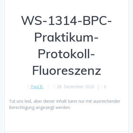
WS-1314-BPC-
Praktikum-
Protokoll-
Fluoreszenz
Paul.B.
28. Dezember 2020
|
0
Tut uns leid, aber dieser Inhalt kann nur mit ausreichender
Berechtigung angezeigt werden.