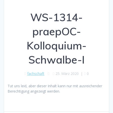
WS-1314-
praepOC-
Kolloquium-
Schwalbe-I
fachschaft
25. März 2020
|
0
Tut uns leid, aber dieser Inhalt kann nur mit ausreichender
Berechtigung angezeigt werden.