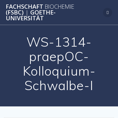
Zum
FACHSCHAFT
BIOCHEMIE
Inhalt
(FSBC)
|
GOETHE-
springen
UNIVERSITÄT
WS-1314-
praepOC-
Kolloquium-
Schwalbe-I