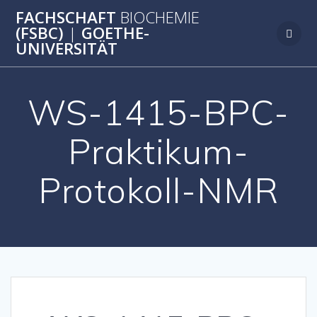
Zum
FACHSCHAFT
BIOCHEMIE
Inhalt
(FSBC)
|
GOETHE-
springen
UNIVERSITÄT
WS-1415-BPC-
Praktikum-
Protokoll-NMR