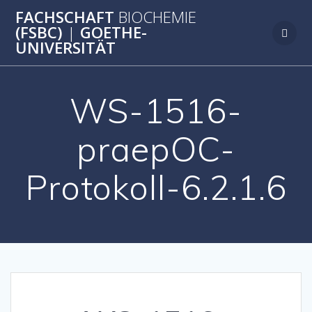
Zum
FACHSCHAFT
BIOCHEMIE
Inhalt
(FSBC)
|
GOETHE-
springen
UNIVERSITÄT
WS-1516-
praepOC-
Protokoll-6.2.1.6