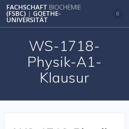
Zum
FACHSCHAFT
BIOCHEMIE
Inhalt
(FSBC)
|
GOETHE-
springen
UNIVERSITÄT
WS-1718-
Physik-A1-
Klausur