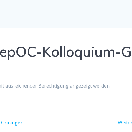
pOC-Kolloquium-Gr
 mit ausreichender Berechtigung angezeigt werden.
Grininger
Weiter