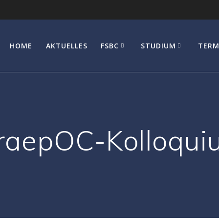
HOME
AKTUELLES
FSBC
STUDIUM
TERM
aepOC-Kolloquiu