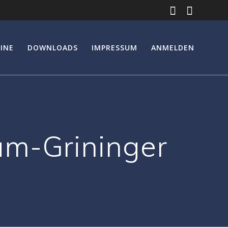
INE
DOWNLOADS
IMPRESSUM
ANMELDEN
m-Grininger