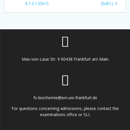
6.1.2.1 (Ox1)
(Sub1)
Max-von-Laue Str. 9 60438 Frankfurt am Main
fs-biochemie@em.uni-frankfurt.de
For questions concerning admissions, please contact the
examinations office or SLI.