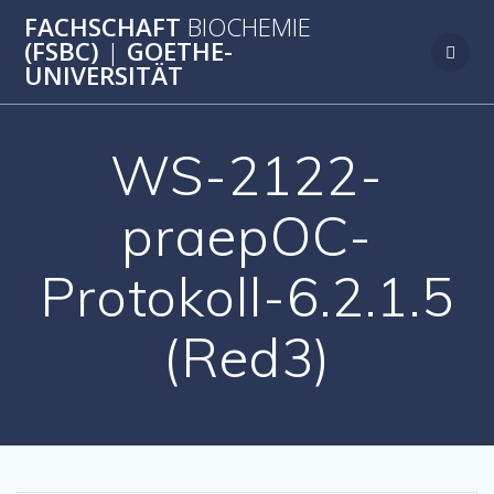
Zum
FACHSCHAFT
BIOCHEMIE
Inhalt
(FSBC)
|
GOETHE-
springen
UNIVERSITÄT
WS-2122-
praepOC-
Protokoll-6.2.1.5
(Red3)