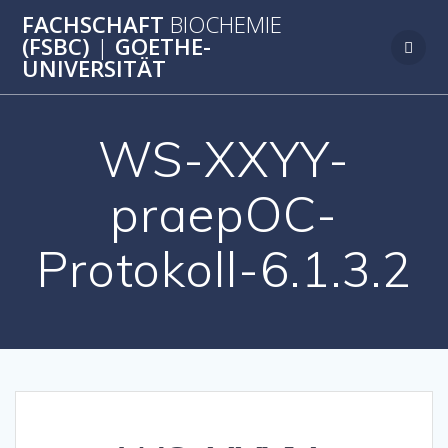
Zum
FACHSCHAFT
BIOCHEMIE
Inhalt
(FSBC)
|
GOETHE-
springen
UNIVERSITÄT
WS-XXYY-
praepOC-
Protokoll-6.1.3.2