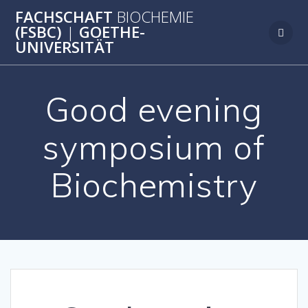
Zum
FACHSCHAFT
BIOCHEMIE
Inhalt
(FSBC)
|
GOETHE-
springen
UNIVERSITÄT
Good evening
symposium of
Biochemistry