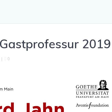
Gastprofessur 2019
|
0