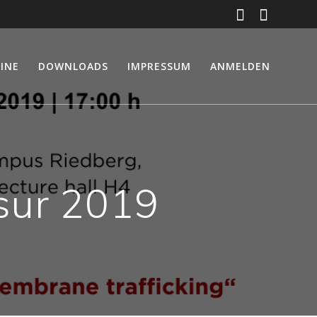
INE
DOWNLOADS
IMPRESSUM
ANMELDEN
sur 2019