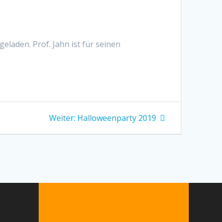
geladen. Prof. Jahn ist für seinen
Nächster
Weiter:
Halloweenparty 2019
Beitrag: