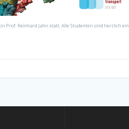
on Prof. Reinhard Jahn statt. Alle Studenten sind herzlich ein