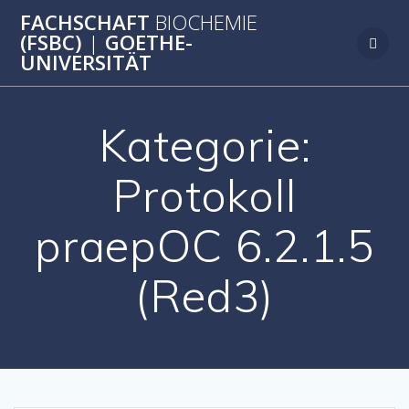
Zum
FACHSCHAFT
BIOCHEMIE
Inhalt
(FSBC)
|
GOETHE-
springen
UNIVERSITÄT
Kategorie:
Protokoll
praepOC 6.2.1.5
(Red3)