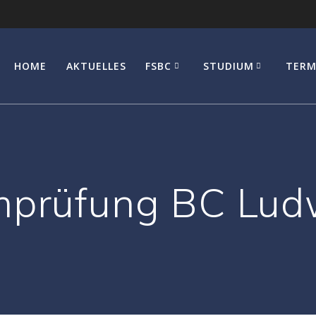
HOME
AKTUELLES
FSBC
STUDIUM
TERM
mprüfung BC Lud