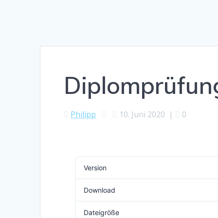
Diplomprüfun
Philipp
10. Juni 2020
|
0
Version
Download
Dateigröße